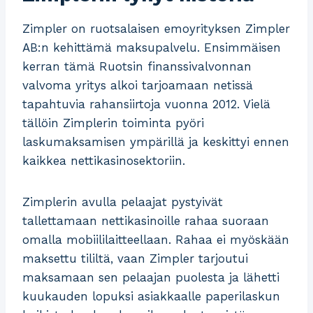
Zimpler on ruotsalaisen emoyrityksen Zimpler
AB:n kehittämä maksupalvelu. Ensimmäisen
kerran tämä Ruotsin finanssivalvonnan
valvoma yritys alkoi tarjoamaan netissä
tapahtuvia rahansiirtoja vuonna 2012. Vielä
tällöin Zimplerin toiminta pyöri
laskumaksamisen ympärillä ja keskittyi ennen
kaikkea nettikasinosektoriin.
Zimplerin avulla pelaajat pystyivät
tallettamaan nettikasinoille rahaa suoraan
omalla mobiililaitteellaan. Rahaa ei myöskään
maksettu tililtä, vaan Zimpler tarjoutui
maksamaan sen pelaajan puolesta ja lähetti
kuukauden lopuksi asiakkaalle paperilaskun