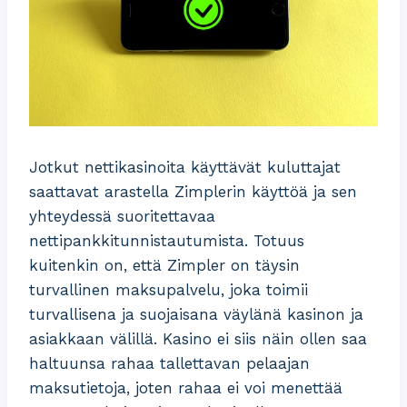
Jotkut nettikasinoita käyttävät kuluttajat
saattavat arastella Zimplerin käyttöä ja sen
yhteydessä suoritettavaa
nettipankkitunnistautumista. Totuus
kuitenkin on, että Zimpler on täysin
turvallinen maksupalvelu, joka toimii
turvallisena ja suojaisana väylänä kasinon ja
asiakkaan välillä. Kasino ei siis näin ollen saa
haltuunsa rahaa tallettavan pelaajan
maksutietoja, joten rahaa ei voi menettää