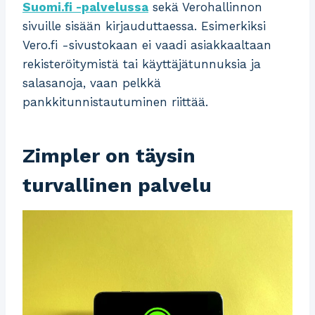
Suomi.fi -palvelussa
sekä Verohallinnon
sivuille sisään kirjauduttaessa. Esimerkiksi
Vero.fi -sivustokaan ei vaadi asiakkaaltaan
rekisteröitymistä tai käyttäjätunnuksia ja
salasanoja, vaan pelkkä
pankkitunnistautuminen riittää.
Zimpler on täysin
turvallinen palvelu