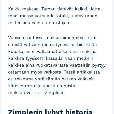
Kaikki maksaa. Tämän tietävät kaikki. Jotta
maailmassa voi saada jotain, täytyy rahan
miltei aina vaihtaa omistajaa.
Vuosien saatossa maksutoimenpiteet ovat
entistä vahvemmin siirtyneet nettiin. Enää
kuluttajien ei välttämättä tarvitse maksaa
kaikkea fyysisesti kassalla, vaan melkein
kaikkea aina ruokatavarasta vaatteisiin pystyy
ostamaan myös verkosta. Tässä artikkelissa
esittelemme yhtä tämän hetken kaikkein
kätevimmistä ja suosituimmista
maksutavoista – Zimpleriä.
Zimplerin lyhyt historia