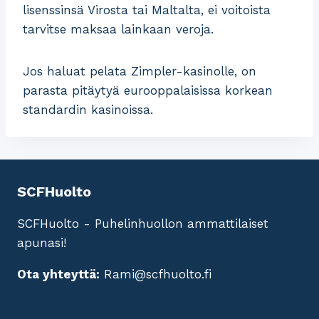
lisenssinsä Virosta tai Maltalta, ei voitoista
tarvitse maksaa lainkaan veroja.
Jos haluat pelata Zimpler-kasinolle, on
parasta pitäytyä eurooppalaisissa korkean
standardin kasinoissa.
SCFHuolto
SCFHuolto - Puhelinhuollon ammattilaiset
apunasi!
Ota yhteyttä:
Rami@scfhuolto.fi