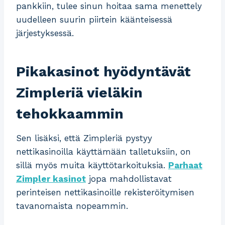
pankkiin, tulee sinun hoitaa sama menettely
uudelleen suurin piirtein käänteisessä
järjestyksessä.
Pikakasinot hyödyntävät
Zimpleriä vieläkin
tehokkaammin
Sen lisäksi, että Zimpleriä pystyy
nettikasinoilla käyttämään talletuksiin, on
sillä myös muita käyttötarkoituksia.
Parhaat
Zimpler kasinot
jopa mahdollistavat
perinteisen nettikasinoille rekisteröitymisen
tavanomaista nopeammin.