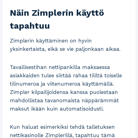
Näin Zimplerin käyttö
tapahtuu
Zimplerin käyttäminen on hyvin
yksinkertaista, eikä se vie paljonkaan aikaa.
Tavallisestihan nettipankilla maksaessa
asiakkaiden tulee siirtää rahaa tililtä toiselle
tilinumeroa ja viitenumeroa käyttämällä.
Zimpler kilpailijoidensa kanssa puolestaan
mahdollistaa tavanomaista näppärämmät
maksut ikään kuin automatisoidusti.
Kun haluat esimerkiksi tehdä talletuksen
nettikasinolle Zimplerillä, tapahtuu tämä