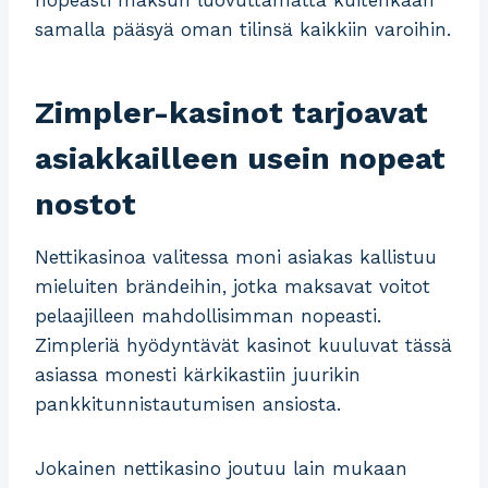
samalla pääsyä oman tilinsä kaikkiin varoihin.
Zimpler-kasinot tarjoavat
asiakkailleen usein nopeat
nostot
Nettikasinoa valitessa moni asiakas kallistuu
mieluiten brändeihin, jotka maksavat voitot
pelaajilleen mahdollisimman nopeasti.
Zimpleriä hyödyntävät kasinot kuuluvat tässä
asiassa monesti kärkikastiin juurikin
pankkitunnistautumisen ansiosta.
Jokainen nettikasino joutuu lain mukaan