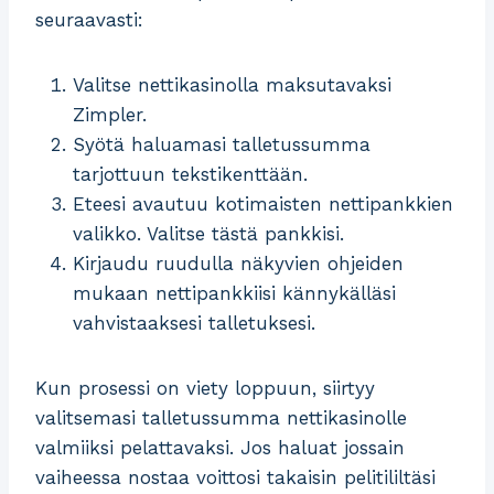
seuraavasti:
Valitse nettikasinolla maksutavaksi
Zimpler.
Syötä haluamasi talletussumma
tarjottuun tekstikenttään.
Eteesi avautuu kotimaisten nettipankkien
valikko. Valitse tästä pankkisi.
Kirjaudu ruudulla näkyvien ohjeiden
mukaan nettipankkiisi kännykälläsi
vahvistaaksesi talletuksesi.
Kun prosessi on viety loppuun, siirtyy
valitsemasi talletussumma nettikasinolle
valmiiksi pelattavaksi. Jos haluat jossain
vaiheessa nostaa voittosi takaisin pelitililtäsi