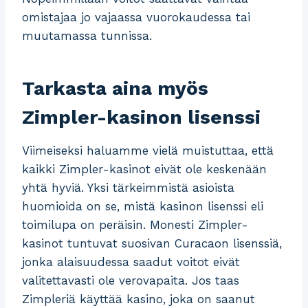
omistajaa jo vajaassa vuorokaudessa tai
muutamassa tunnissa.
Tarkasta aina myös
Zimpler-kasinon lisenssi
Viimeiseksi haluamme vielä muistuttaa, että
kaikki Zimpler-kasinot eivät ole keskenään
yhtä hyviä. Yksi tärkeimmistä asioista
huomioida on se, mistä kasinon lisenssi eli
toimilupa on peräisin. Monesti Zimpler-
kasinot tuntuvat suosivan Curacaon lisenssiä,
jonka alaisuudessa saadut voitot eivät
valitettavasti ole verovapaita. Jos taas
Zimpleriä käyttää kasino, joka on saanut