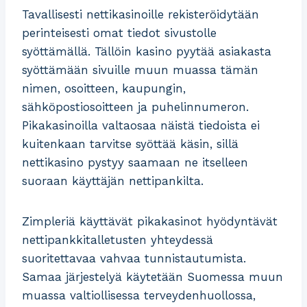
Tavallisesti nettikasinoille rekisteröidytään
perinteisesti omat tiedot sivustolle
syöttämällä. Tällöin kasino pyytää asiakasta
syöttämään sivuille muun muassa tämän
nimen, osoitteen, kaupungin,
sähköpostiosoitteen ja puhelinnumeron.
Pikakasinoilla valtaosaa näistä tiedoista ei
kuitenkaan tarvitse syöttää käsin, sillä
nettikasino pystyy saamaan ne itselleen
suoraan käyttäjän nettipankilta.
Zimpleriä käyttävät pikakasinot hyödyntävät
nettipankkitalletusten yhteydessä
suoritettavaa vahvaa tunnistautumista.
Samaa järjestelyä käytetään Suomessa muun
muassa valtiollisessa terveydenhuollossa,