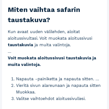
Miten vaihtaa safarin
taustakuva?
Kun avaat uuden välilehden, aloitat
aloitussivultasi. Voit muokata aloitussivusi
taustakuvia
ja muita valintoja.
…
Voit muokata aloitussivusi
taustakuvia
ja
muita valintoja.
Napauta -painiketta ja napauta sitten. …
Vieritä sivun alareunaan ja napauta sitten
Muokkaa.
Valitse vaihtoehdot aloitussivullesi.