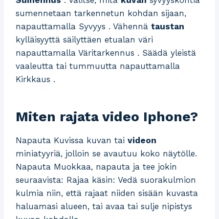
sumennetaan tarkennetun kohdan sijaan,
napauttamalla Syvyys . Vähennä
taustan
kylläisyyttä säilyttäen etualan väri
napauttamalla Väritarkennus . Säädä yleistä
vaaleutta tai tummuutta napauttamalla
Kirkkaus .
Miten rajata video Iphone?
Napauta Kuvissa kuvan tai
videon
miniatyyriä, jolloin se avautuu koko näytölle.
Napauta Muokkaa, napauta ja tee jokin
seuraavista: Rajaa käsin: Vedä suorakulmion
kulmia niin, että rajaat niiden sisään kuvasta
haluamasi alueen, tai avaa tai sulje nipistys