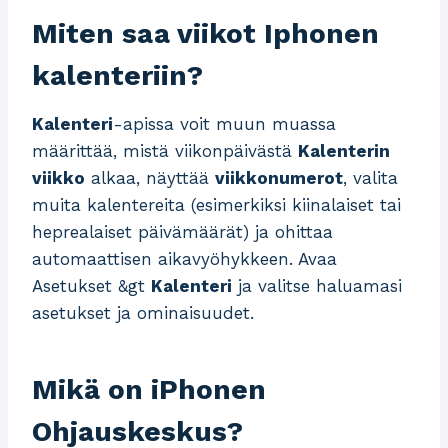
Miten saa viikot Iphonen
kalenteriin?
Kalenteri
-apissa voit muun muassa
määrittää, mistä viikonpäivästä
Kalenterin
viikko
alkaa, näyttää
viikkonumerot
, valita
muita kalentereita (esimerkiksi kiinalaiset tai
heprealaiset päivämäärät) ja ohittaa
automaattisen aikavyöhykkeen. Avaa
Asetukset &gt
Kalenteri
ja valitse haluamasi
asetukset ja ominaisuudet.
Mikä on iPhonen
Ohjauskeskus?