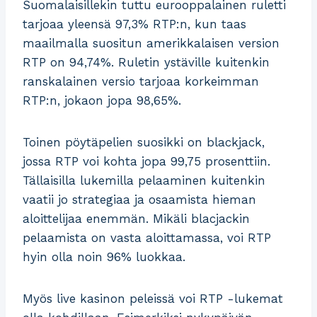
Suomalaisillekin tuttu eurooppalainen ruletti
tarjoaa yleensä 97,3% RTP:n, kun taas
maailmalla suositun amerikkalaisen version
RTP on 94,74%. Ruletin ystäville kuitenkin
ranskalainen versio tarjoaa korkeimman
RTP:n, jokaon jopa 98,65%.
Toinen pöytäpelien suosikki on blackjack,
jossa RTP voi kohta jopa 99,75 prosenttiin.
Tällaisilla lukemilla pelaaminen kuitenkin
vaatii jo strategiaa ja osaamista hieman
aloittelijaa enemmän. Mikäli blacjackin
pelaamista on vasta aloittamassa, voi RTP
hyin olla noin 96% luokkaa.
Myös live kasinon peleissä voi RTP -lukemat