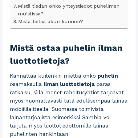
Mistä tiedän onko yhteystiedot puhelimen
muistissa?
Mistä tietää akun kunnon?
Mistä ostaa puhelin ilman
luottotietoja?
Kannattaa kuitenkin miettiä onko
puhelin
osamaksulla
ilman luottotietoja
paras
ratkaisu, sillä monet rahoitusyhtiöt tarjoavat
myös huomattavasti tätä edullisempaa lainaa
mobiililaitteella. Suomessa toimivista
lainantarjoajista esimerkiksi Sambla voi
tarjota myös luottotiedottomille lainaa
puhelinten hankintaan.