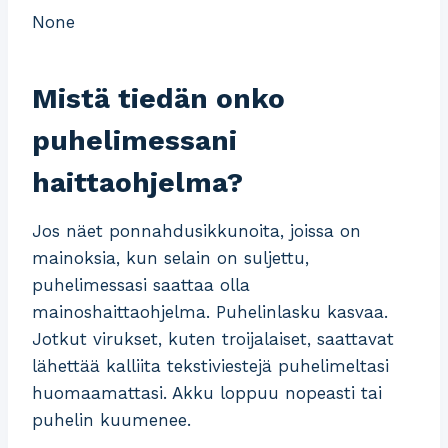
None
Mistä tiedän onko
puhelimessani
haittaohjelma?
Jos näet ponnahdusikkunoita, joissa on
mainoksia, kun selain on suljettu,
puhelimessasi saattaa olla
mainoshaittaohjelma. Puhelinlasku kasvaa.
Jotkut virukset, kuten troijalaiset, saattavat
lähettää kalliita tekstiviestejä puhelimeltasi
huomaamattasi. Akku loppuu nopeasti tai
puhelin kuumenee.