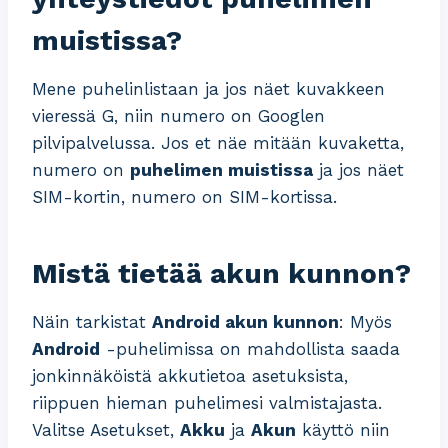
muistissa?
Mene puhelinlistaan ja jos näet kuvakkeen
vieressä G, niin numero on Googlen
pilvipalvelussa. Jos et näe mitään kuvaketta,
numero on
puhelimen muistissa
ja jos näet
SIM-kortin, numero on SIM-kortissa.
Mistä tietää akun kunnon?
Näin tarkistat
Android akun kunnon
: Myös
Android
-puhelimissa on mahdollista saada
jonkinnäköistä akkutietoa asetuksista,
riippuen hieman puhelimesi valmistajasta.
Valitse Asetukset,
Akku
ja
Akun
käyttö niin