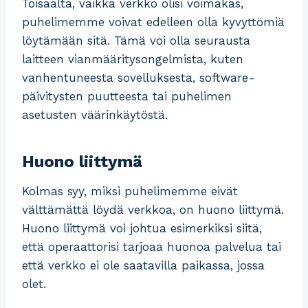
Toisaalta, vaikka verkko olisi voimakas,
puhelimemme voivat edelleen olla kyvyttömiä
löytämään sitä. Tämä voi olla seurausta
laitteen vianmääritysongelmista, kuten
vanhentuneesta sovelluksesta, software-
päivitysten puutteesta tai puhelimen
asetusten väärinkäytöstä.
Huono liittymä
Kolmas syy, miksi puhelimemme eivät
välttämättä löydä verkkoa, on huono liittymä.
Huono liittymä voi johtua esimerkiksi siitä,
että operaattorisi tarjoaa huonoa palvelua tai
että verkko ei ole saatavilla paikassa, jossa
olet.