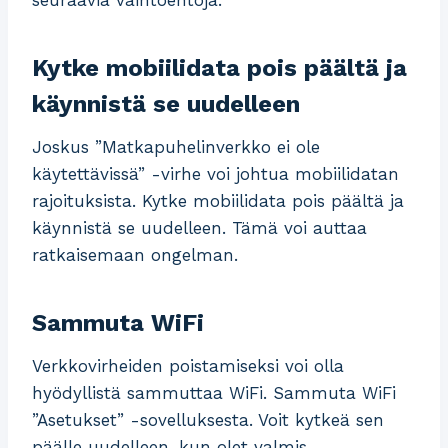
Kytke mobiilidata pois päältä ja
käynnistä se uudelleen
Joskus ”Matkapuhelinverkko ei ole
käytettävissä” -virhe voi johtua mobiilidatan
rajoituksista. Kytke mobiilidata pois päältä ja
käynnistä se uudelleen. Tämä voi auttaa
ratkaisemaan ongelman.
Sammuta WiFi
Verkkovirheiden poistamiseksi voi olla
hyödyllistä sammuttaa WiFi. Sammuta WiFi
”Asetukset” -sovelluksesta. Voit kytkeä sen
päälle uudelleen, kun olet valmis.