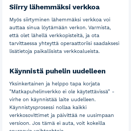
Siirry lähemmäksi verkkoa
Myös siirtyminen lähemmäksi verkkoa voi
auttaa sinua löytämään verkon. Varmista,
että olet lähellä verkkopisteitä, ja ota
tarvittaessa yhteyttä operaattoriisi saadaksesi
lisätietoja paikallisista verkkoalueista.
Käynnistä puhelin uudelleen
Yksinkertainen ja helppo tapa korjata
”Matkapuhelinverkko ei ole käytettävissä” -
virhe on käynnistää laite uudelleen.
Käynnistysprosessi nollaa kaikki
verkkosovittimet ja päivittää ne uusimpaan
versioon. Jos tämä ei auta, voit kokeilla
seuraavia vaihtoehtoja.