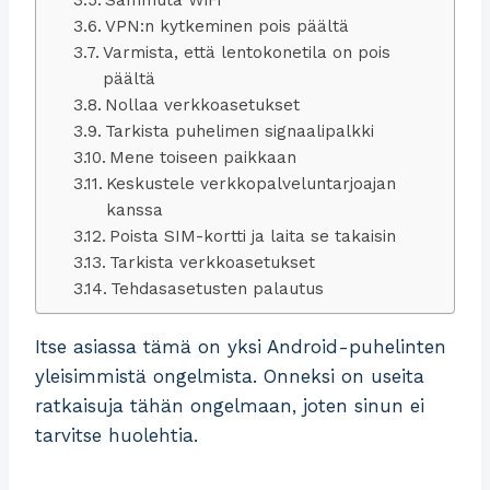
VPN:n kytkeminen pois päältä
Varmista, että lentokonetila on pois
päältä
Nollaa verkkoasetukset
Tarkista puhelimen signaalipalkki
Mene toiseen paikkaan
Keskustele verkkopalveluntarjoajan
kanssa
Poista SIM-kortti ja laita se takaisin
Tarkista verkkoasetukset
Tehdasasetusten palautus
Itse asiassa tämä on yksi Android-puhelinten
yleisimmistä ongelmista. Onneksi on useita
ratkaisuja tähän ongelmaan, joten sinun ei
tarvitse huolehtia.