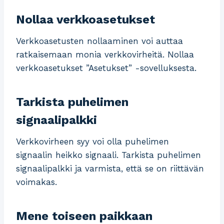
Nollaa verkkoasetukset
Verkkoasetusten nollaaminen voi auttaa
ratkaisemaan monia verkkovirheitä. Nollaa
verkkoasetukset ”Asetukset” -sovelluksesta.
Tarkista puhelimen
signaalipalkki
Verkkovirheen syy voi olla puhelimen
signaalin heikko signaali. Tarkista puhelimen
signaalipalkki ja varmista, että se on riittävän
voimakas.
Mene toiseen paikkaan