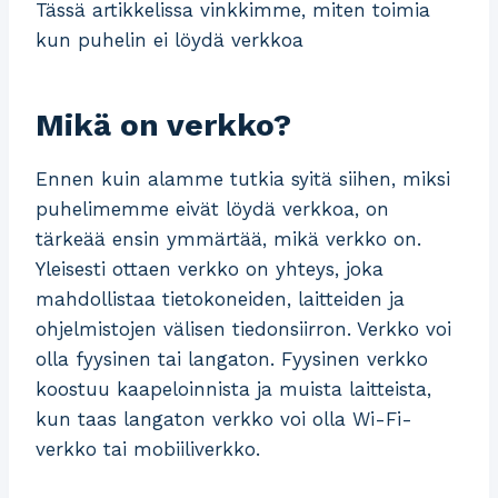
Tässä artikkelissa vinkkimme, miten toimia
kun puhelin ei löydä verkkoa
Mikä on verkko?
Ennen kuin alamme tutkia syitä siihen, miksi
puhelimemme eivät löydä verkkoa, on
tärkeää ensin ymmärtää, mikä verkko on.
Yleisesti ottaen verkko on yhteys, joka
mahdollistaa tietokoneiden, laitteiden ja
ohjelmistojen välisen tiedonsiirron. Verkko voi
olla fyysinen tai langaton. Fyysinen verkko
koostuu kaapeloinnista ja muista laitteista,
kun taas langaton verkko voi olla Wi-Fi-
verkko tai mobiiliverkko.