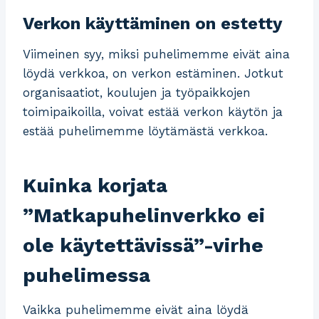
Verkon käyttäminen on estetty
Viimeinen syy, miksi puhelimemme eivät aina
löydä verkkoa, on verkon estäminen. Jotkut
organisaatiot, koulujen ja työpaikkojen
toimipaikoilla, voivat estää verkon käytön ja
estää puhelimemme löytämästä verkkoa.
Kuinka korjata
”Matkapuhelinverkko ei
ole käytettävissä”-virhe
puhelimessa
Vaikka puhelimemme eivät aina löydä