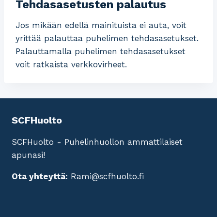
Tehdasasetusten palautus
Jos mikään edellä mainituista ei auta, voit
yrittää palauttaa puhelimen tehdasasetukset.
Palauttamalla puhelimen tehdasasetukset
voit ratkaista verkkovirheet.
SCFHuolto
SCFHuolto - Puhelinhuollon ammattilaiset
apunasi!
Ota yhteyttä:
Rami@scfhuolto.fi