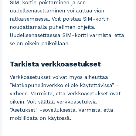
SIM-kortin poistaminen ja sen
uudelleenasettaminen voi auttaa vian
ratkaisemisessa. Voit poistaa SIM-kortin
noudattamalla puhelimen ohjeita.
Uudelleenasettaessa SIM-kortti varmista, että
se on oikein paikoillaan.
Tarkista verkkoasetukset
Verkkoasetukset voivat myös aiheuttaa
”Matkapuhelinverkko ei ole käytettävissä” -
virheen. Varmista, että verkkoasetukset ovat
oikein. Voit säätää verkkoasetuksia
”Asetukset” -sovelluksesta. Varmista, että
mobiilidata on käytössä.