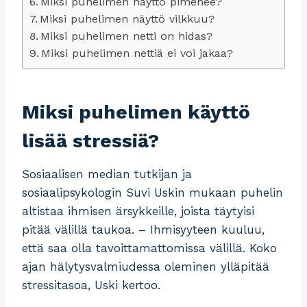
Miksi puhelimen näyttö pimenee?
Miksi puhelimen näyttö vilkkuu?
Miksi puhelimen netti on hidas?
Miksi puhelimen nettiä ei voi jakaa?
Miksi puhelimen käyttö
lisää stressiä?
Sosiaalisen median tutkijan ja
sosiaalipsykologin Suvi Uskin mukaan puhelin
altistaa ihmisen ärsykkeille, joista täytyisi
pitää välillä taukoa. – Ihmisyyteen kuuluu,
että saa olla tavoittamattomissa välillä. Koko
ajan hälytysvalmiudessa oleminen ylläpitää
stressitasoa, Uski kertoo.