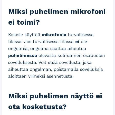
Miksi puhelimen mikrofoni
ei toimi?
Kokeile käyttää
mikrofonia
turvallisessa
tilassa. Jos turvallisessa tilassa
ei
ole
ongelmia, ongelma saattaa aiheutua
puhelimessa
olevasta kolmannen osapuolen
sovelluksesta. Voit etsiä sovellusta, joka
aiheuttaa ongelman, poistamalla sovelluksia
aloittaen viimeksi asennetusta.
Miksi puhelimen näyttö ei
ota kosketusta?