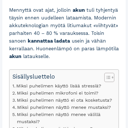
Mennyttä ovat ajat, jolloin
akun
tuli tyhjentyä
täysin ennen uudelleen lataamista. Modernin
akkuteknologian myötä litiumakut «viihtyvät»
parhaiten 40 – 80 % varauksessa. Toisin
sanoen
kannattaa ladata
usein ja vähän
kerrallaan. Huoneenlämpö on paras lämpötila
akun
lataukselle.
Sisällysluettelo
Miksi puhelimen käyttö lisää stressiä?
Miksi puhelimen mikrofoni ei toimi?
Miksi puhelimen näyttö ei ota kosketusta?
Miksi puhelimen näyttö menee mustaksi?
Miksi puhelimen näyttö menee välillä
mustaksi?