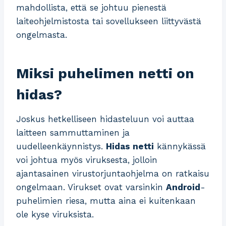
mahdollista, että se johtuu pienestä
laiteohjelmistosta tai sovellukseen liittyvästä
ongelmasta.
Miksi puhelimen netti on
hidas?
Joskus hetkelliseen hidasteluun voi auttaa
laitteen sammuttaminen ja
uudelleenkäynnistys.
Hidas netti
kännykässä
voi johtua myös viruksesta, jolloin
ajantasainen virustorjuntaohjelma on ratkaisu
ongelmaan. Virukset ovat varsinkin
Android
-
puhelimien riesa, mutta aina ei kuitenkaan
ole kyse viruksista.