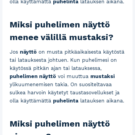
olla käyttämättä
puhelinta
latauksen aikana.
Miksi puhelimen näyttö
menee välillä mustaksi?
Jos
näyttö
on musta pitkäaikaisesta käytöstä
tai latauksesta johtuen. Kun puhelimesi on
käytössä pitkän ajan tai latauksessa,
puhelimen näyttö
voi muuttua
mustaksi
ylikuumenemisen takia. On suositeltavaa
sulkea harvoin käytetyt taustasovellukset ja
olla käyttämättä
puhelinta
latauksen aikana.
Miksi puhelimen näyttö