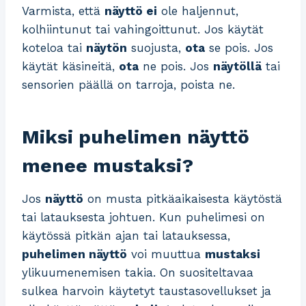
Varmista, että
näyttö ei
ole haljennut,
kolhiintunut tai vahingoittunut. Jos käytät
koteloa tai
näytön
suojusta,
ota
se pois. Jos
käytät käsineitä,
ota
ne pois. Jos
näytöllä
tai
sensorien päällä on tarroja, poista ne.
Miksi puhelimen näyttö
menee mustaksi?
Jos
näyttö
on musta pitkäaikaisesta käytöstä
tai latauksesta johtuen. Kun puhelimesi on
käytössä pitkän ajan tai latauksessa,
puhelimen näyttö
voi muuttua
mustaksi
ylikuumenemisen takia. On suositeltavaa
sulkea harvoin käytetyt taustasovellukset ja