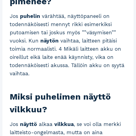
pimenee?
Jos
puhelin
värähtää, näyttöpaneeli on
todennäköisesti mennyt rikki esimerkiksi
putoamisen tai joskus myös ””väsymisen””
vuoksi. Kun
näytön
vaihtaa, laitteen pitäisi
toimia normaalisti. 4 Mikäli laitteen akku on
oireillut eikä laite enää käynnisty, vika on
todennäköisesti akussa. Tällöin akku on syytä
vaihtaa.
Miksi puhelimen näyttö
vilkkuu?
Jos
näyttö
alkaa
vilkkua
, se voi olla merkki
laitteisto-ongelmasta, mutta on aina