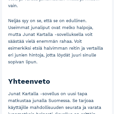
vain.
Neljäs syy on se, että se on edullinen.
Useimmat junaliput ovat melko halpoja,
mutta Junat Kartalla -sovelluksella voit
säästää vielä enemmän rahaa. Voit
esimerkiksi etsiä halvimman reitin ja vertailla
eri junien hintoja, jotta löydät juuri sinulle
sopivan lipun.
Yhteenveto
Junat Kartalla -sovellus on uusi tapa
matkustaa junalla Suomessa. Se tarjoaa
käyttäjille mahdollisuuden seurata ja varata