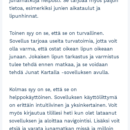
junamatkoja helposti. Se tarjoaa myös paljon
tietoa, esimerkiksi junien aikataulut ja
lipunhinnat.
Toinen syy on se, että se on turvallinen.
Sovellus tarjoaa useita turvatoimia, jotta voit
olla varma, että ostat oikean lipun oikeaan
junaan. Jokaisen lipun tarkastus ja varmistus
tulee tehdä ennen matkaa, ja se voidaan
tehdä Junat Kartalla -sovelluksen avulla.
Kolmas syy on se, että se on
helppokäyttöinen. Sovelluksen käyttöliittymä
on erittäin intuitiivinen ja yksinkertainen. Voit
myös kirjautua tilillesi heti kun olet lataanut
sovelluksen ja aloittaa navigointisi. Lisäksi voit
etsiä ja varata junamatkan missä ja milloin