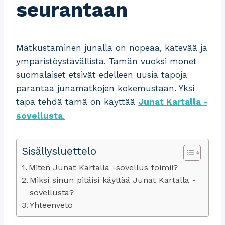
seurantaan
Matkustaminen junalla on nopeaa, kätevää ja
ympäristöystävällistä. Tämän vuoksi monet
suomalaiset etsivät edelleen uusia tapoja
parantaa junamatkojen kokemustaan. Yksi
tapa tehdä tämä on käyttää
Junat Kartalla -
sovellusta
.
Sisällysluettelo
Miten Junat Kartalla -sovellus toimii?
Miksi sinun pitäisi käyttää Junat Kartalla -
sovellusta?
Yhteenveto