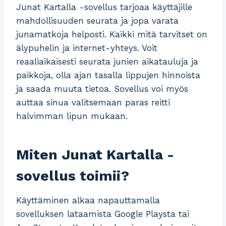
Junat Kartalla -sovellus tarjoaa käyttäjille
mahdollisuuden seurata ja jopa varata
junamatkoja helposti. Kaikki mitä tarvitset on
älypuhelin ja internet-yhteys. Voit
reaaliaikaisesti seurata junien aikatauluja ja
paikkoja, olla ajan tasalla lippujen hinnoista
ja saada muuta tietoa. Sovellus voi myös
auttaa sinua valitsemaan paras reitti
halvimman lipun mukaan.
Miten Junat Kartalla -
sovellus toimii?
Käyttäminen alkaa napauttamalla
sovelluksen lataamista Google Playsta tai